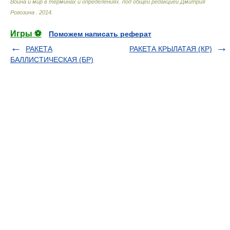
Война и мир в терминах и определениях
.
под общей редакцией Дмитрия
Рогозина
.
2014
.
Игры ⚽
Поможем написать реферат
РАКЕТА
РАКЕТА КРЫЛАТАЯ (КР)
БАЛЛИСТИЧЕСКАЯ (БР)