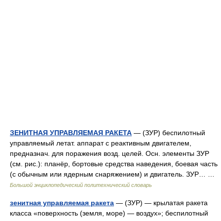
ЗЕНИТНАЯ УПРАВЛЯЕМАЯ РАКЕТА
— (ЗУР) беспилотный
управляемый летат. аппарат с реактивным двигателем,
предназнач. для поражения возд. целей. Осн. элементы ЗУР
(см. рис.): планёр, бортовые средства наведения, боевая часть
(с обычным или ядерным снаряжением) и двигатель. ЗУР… …
Большой энциклопедический политехнический словарь
зенитная управляемая ракета
— (ЗУР) — крылатая ракета
класса «поверхность (земля, море) — воздух»; беспилотный