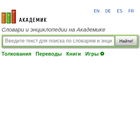
EN
DE
ES
FR
academic.ru
Словари и энциклопедии на Академике
Найти!
Толкования
Переводы
Книги
Игры ⚽