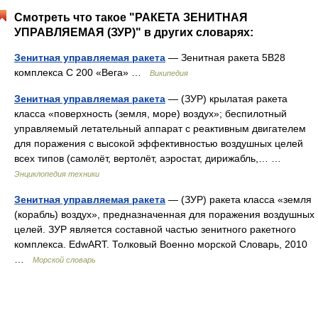
Смотреть что такое "РАКЕТА ЗЕНИТНАЯ
УПРАВЛЯЕМАЯ (ЗУР)" в других словарях:
Зенитная управляемая ракета
— Зенитная ракета 5В28
комплекса С 200 «Вега» …
Википедия
Зенитная управляемая ракета
— (ЗУР) крылатая ракета
класса «поверхность (земля, море) воздух»; беспилотный
управляемый летательный аппарат с реактивным двигателем
для поражения с высокой эффективностью воздушных целей
всех типов (самолёт, вертолёт, аэростат, дирижабль,… …
Энциклопедия техники
Зенитная управляемая ракета
— (ЗУР) ракета класса «земля
(корабль) воздух», предназначенная для поражения воздушных
целей. ЗУР является составной частью зенитного ракетного
комплекса. EdwART. Толковый Военно морской Словарь, 2010
…
Морской словарь